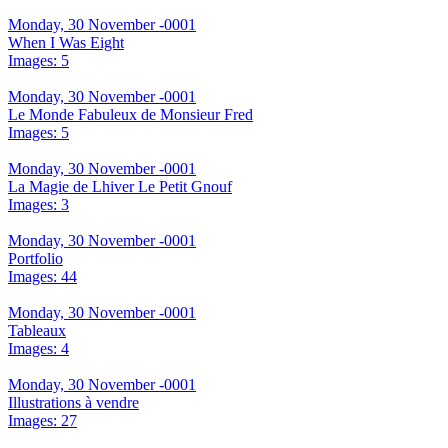
Monday, 30 November -0001
When I Was Eight
Images: 5
Monday, 30 November -0001
Le Monde Fabuleux de Monsieur Fred
Images: 5
Monday, 30 November -0001
La Magie de Lhiver Le Petit Gnouf
Images: 3
Monday, 30 November -0001
Portfolio
Images: 44
Monday, 30 November -0001
Tableaux
Images: 4
Monday, 30 November -0001
Illustrations à vendre
Images: 27